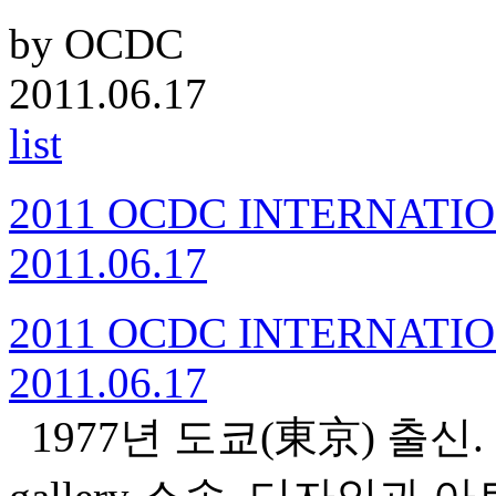
by OCDC
2011.06.17
list
2011 OCDC INTERNAT
2011.06.17
2011 OCDC INTERNAT
2011.06.17
1977년 도쿄(東京) 출신. artle