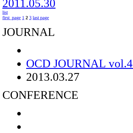
2011.05.30
list
first_page
1
2
3
last page
JOURNAL
OCD JOURNAL vol.4 
2013.03.27
CONFERENCE