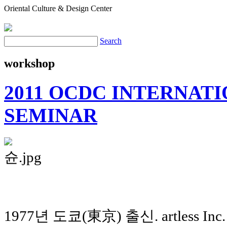
Oriental Culture & Design Center
Search
workshop
2011 OCDC INTERNAT
SEMINAR
1977년 도쿄(東京) 출신. artless Inc