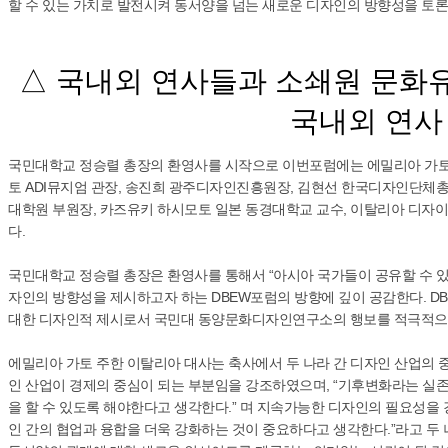
할 수 있는 가치로 발전시켜 동서양을 넘는 새로운 디자인의 방향성을 토
△ 국내외 연사들과 소쇄원 문화
국내외 연사 
국민대학교 정승렬 총장의 환영사를 시작으로 이번포럼에는 에밀리아 가토 
토 ADI뮤지엄 관장, 송진희 광주디자인진흥원장, 김현선 한국디자인단체총
대학원 부원장, 카즈유키 하시모토 일본 동경대학교 교수, 이탈리아 디자
다.
국민대학교 정승렬 총장은 환영사를 통해서 “아시아 국가들이 공유할 수 있
자인의 방향성을 제시하고자 하는 DBEW포럼의 방향에 깊이 공감한다. D
대한 디자인적 제시로서 국민대 동양문화디자인연구소의 행보를 적극적으로
에밀리아 가토 주한 이탈리아 대사는 축사에서 두 나라 간 디자인 산업의 
인 산업이 경제의 중심이 되는 부분임을 강조하였으며, “기후변화라는 실
을 할 수 있도록 해야한다고 생각한다.” 며 지속가능한 디자인의 필요성을 
인 간의 협업과 융합을 더욱 강화하는 것이 중요하다고 생각한다.”라고 두 