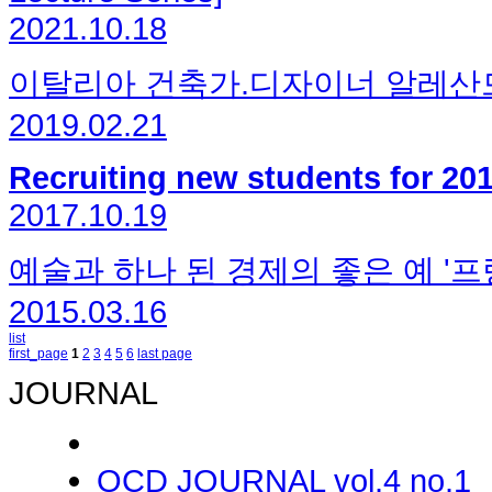
2021.10.18
이탈리아 건축가.디자이너 알레산드
2019.02.21
Recruiting new students for 20
2017.10.19
예술과 하나 된 경제의 좋은 예 '프랑
2015.03.16
list
first_page
1
2
3
4
5
6
last page
JOURNAL
OCD JOURNAL vol.4 no.1