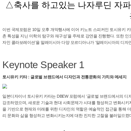
△축사를 하고있는 나자루딘 자파
이번 국제포럼은 10일 오후 개막행사에 이어 키노트 스피커인 토시유키 키
촌 특성을 지닌 미학의 탐구와 재구성’을 주제로 강연을 진행했다. 또한 
자인 콜라보레이션’을 말레이시아 다양 모르디아나가 ‘말레이시아의 디자인
Keynote Speaker 1
토시유키 키타 : 글로벌 브랜드에서 디자인과 전통문화의 가치와 메세지
일본디자이너 토시유키 카타는 DBEW 포럼에서 ‘글로벌 브랜드에서의 디
강조하였으며, 새로운 기술과 현대 사회문제가 시대를 형성하고 변화시키지
을 기반으로 현재와 미래를 위한 디자인의 역할은 예술적인 접근을 통해 더
리 문화와 삶을 형성하고 변화시키는지에 대한 진지한 고찰을 불러일으켰다