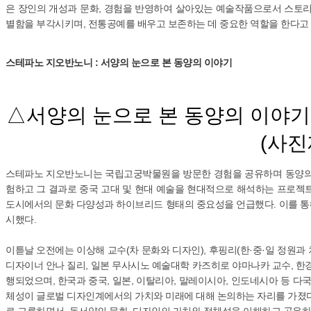
은 장인의 개성과 문화, 경험을 반영하여 살아있는 예술작품으로서 스토리
별함을 부각시키며, 전통공예를 배우고 보존하는 데 중요한 역할을 한다고
스테파노 지오반노니 : 서양의 눈으로 본 동양의 이야기
△서양의 눈으로 본 동양의 이야
(사진
스테파노 지오반노니는 국립고궁박물원을 방문한 경험을 공유하며 동양의 
험하고 그 결과로 중국 고대 및 현대 예술을 현대적으로 해석하는 프로젝
도시에서의 문화 다양성과 하이브리드 형태의 중요성을 언급했다. 이를 통
시했다.
이튿날 오전에는 이상해 교수(차 문화와 디자인), 후핑리(한·중·일 정원과
디자이너 안나 질리, 일본 무사시노 예술대학 카즈히로 야마나카 교수, 
행되었으며, 한국과 중국, 일본, 이탈리아, 말레이시아, 인도네시아 등 다
체성이 글로벌 디자인계에서의 가치와 미래에 대해 논의하는 자리를 가졌다.
로 교류하면서, 동서양의 문화, 디자인의 가치와 정체성을 이해하고 공유하