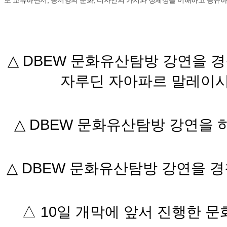
△ DBEW 문화유산탐방 강연을 경
자루딘 자아파르 말레이시아
△ DBEW 문화유산탐방 강연을 
△ DBEW 문화유산탐방 강연을 경
△ 10일 개막에 앞서 진행한 문