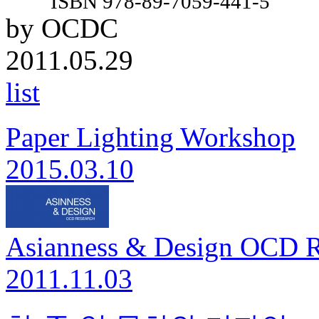
ISBN 978-89-7059-441-5
by OCDC
2011.05.29
list
Paper Lighting Workshop
2015.03.10
Asianness & Design OCD R
2011.11.03