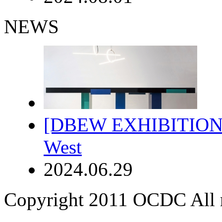
NEWS
[DBEW EXHIBITION 2
West
2024.06.29
Copyright 2011 OCDC All r